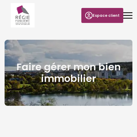
Espace client
Faire gérer mon bien
immobilier