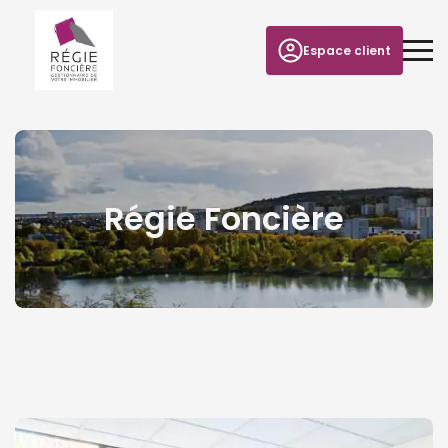
Espace client
Régie Foncière